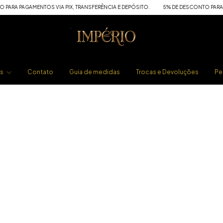
ARA PAGAMENTOS VIA PIX, TRANSFERÊNCIA E DEPÓSITO.
5% DE DESCONTO PARA PAG
os
Contato
Guia de medidas
Trocas e Devoluções
Pe