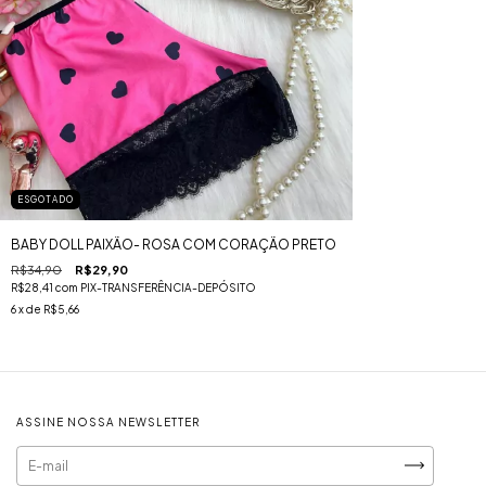
ESGOTADO
BABY DOLL PAIXÃO- ROSA COM CORAÇÃO PRETO
R$34,90
R$29,90
R$28,41
com
PIX-TRANSFERÊNCIA-DEPÓSITO
6
x de
R$5,66
ASSINE NOSSA NEWSLETTER