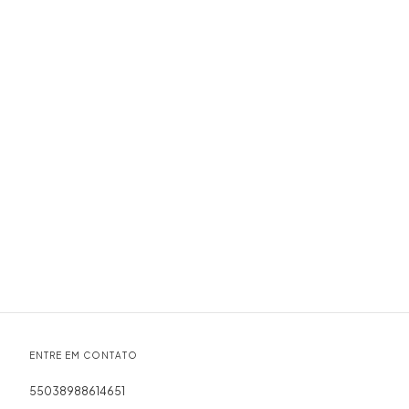
ENTRE EM CONTATO
55038988614651