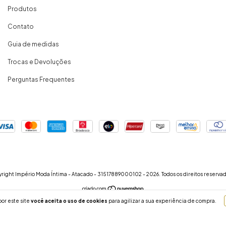
Produtos
Contato
Guia de medidas
Trocas e Devoluções
Perguntas Frequentes
right Império Moda Íntima - Atacado - 31517889000102 - 2026. Todos os direitos reservad
or este site
você aceita o uso de cookies
para agilizar a sua experiência de compra.