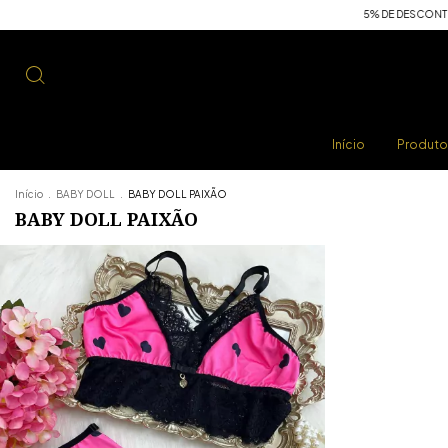
5% DE DESCONTO P
Início
Produt
Início
.
BABY DOLL
.
BABY DOLL PAIXÃO
BABY DOLL PAIXÃO