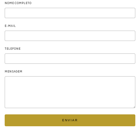
NOME COMPLETO
E-MAIL
TELEFONE
MENSAGEM
ENVIAR