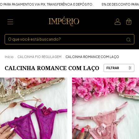
MENTOS VIA PIX, TRANSFERÊNCIA E DEPÓSITO.
5% DE DESCONTO PARA PAGAMENTOS
0
Início
.
CALCINHA FIO REGULAGEM
.
CALCINHA ROMANCE COM LAÇO
CALCINHA ROMANCE COM LAÇO
FILTRAR