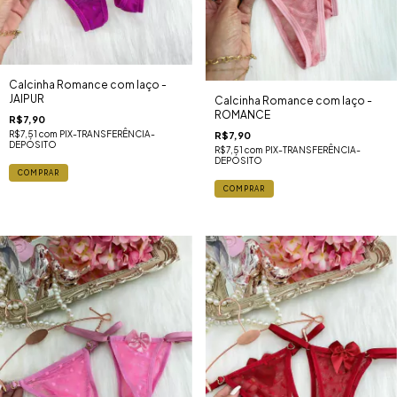
Calcinha Romance com laço -
JAIPUR
Calcinha Romance com laço -
ROMANCE
R$7,90
R$7,51
com
PIX-TRANSFERÊNCIA-
R$7,90
DEPÓSITO
R$7,51
com
PIX-TRANSFERÊNCIA-
DEPÓSITO