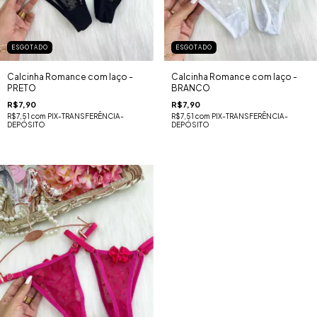
ESGOTADO
ESGOTADO
Calcinha Romance com laço -
Calcinha Romance com laço -
PRETO
BRANCO
R$7,90
R$7,90
R$7,51
com
PIX-TRANSFERÊNCIA-
R$7,51
com
PIX-TRANSFERÊNCIA-
DEPÓSITO
DEPÓSITO