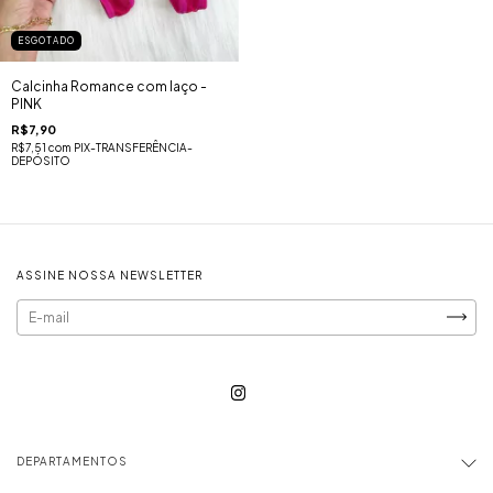
ESGOTADO
Calcinha Romance com laço -
PINK
R$7,90
R$7,51
com
PIX-TRANSFERÊNCIA-
DEPÓSITO
ASSINE NOSSA NEWSLETTER
DEPARTAMENTOS