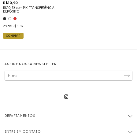
R$10,90
R$10,36
com
PIX-TRANSFERÊNCIA-
DEPÓSITO
2
x de
R$5,87
COMPRAR
ASSINE NOSSA NEWSLETTER
DEPARTAMENTOS
ENTRE EM CONTATO