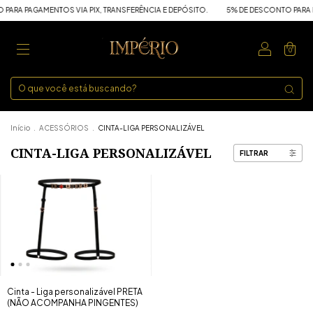
PARA PAGAMENTOS VIA PIX, TRANSFERÊNCIA E DEPÓSITO.
5% DE DESCONTO PARA P
0
Início
.
ACESSÓRIOS
.
CINTA-LIGA PERSONALIZÁVEL
CINTA-LIGA PERSONALIZÁVEL
FILTRAR
Cinta - Liga personalizável PRETA
(NÃO ACOMPANHA PINGENTES)