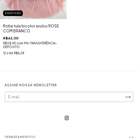
ESGOTADO
Robe tule bicolor avulso ROSE
COM BRANCO
R$62,00
R$58,90
com
PIX-TRANSFERÊNCIA-
DEPÓSITO
12
x de
R$6,28
ASSINE NOSSA NEWSLETTER
DEPARTAMENTOS