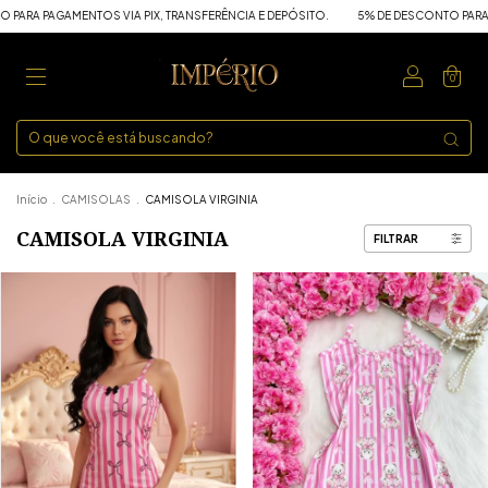
PARA PAGAMENTOS VIA PIX, TRANSFERÊNCIA E DEPÓSITO.
5% DE DESCONTO PARA P
0
Início
.
CAMISOLAS
.
CAMISOLA VIRGINIA
CAMISOLA VIRGINIA
FILTRAR