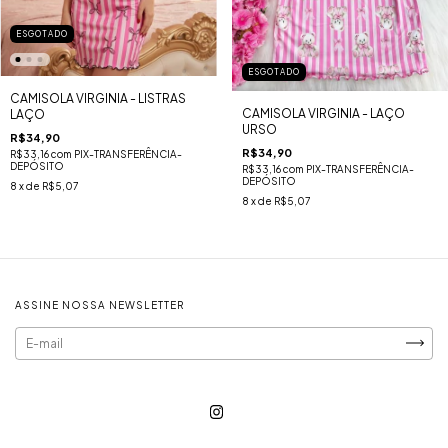
ESGOTADO
ESGOTADO
CAMISOLA VIRGINIA - LISTRAS
CAMISOLA VIRGINIA - LAÇO
LAÇO
URSO
R$34,90
R$34,90
R$33,16
com
PIX-TRANSFERÊNCIA-
DEPÓSITO
R$33,16
com
PIX-TRANSFERÊNCIA-
DEPÓSITO
8
x de
R$5,07
8
x de
R$5,07
ASSINE NOSSA NEWSLETTER