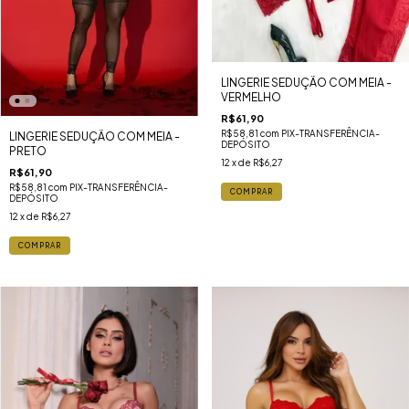
LINGERIE SEDUÇÃO COM MEIA -
VERMELHO
R$61,90
R$58,81
com
PIX-TRANSFERÊNCIA-
LINGERIE SEDUÇÃO COM MEIA -
DEPÓSITO
PRETO
12
x de
R$6,27
R$61,90
R$58,81
com
PIX-TRANSFERÊNCIA-
COMPRAR
DEPÓSITO
12
x de
R$6,27
COMPRAR