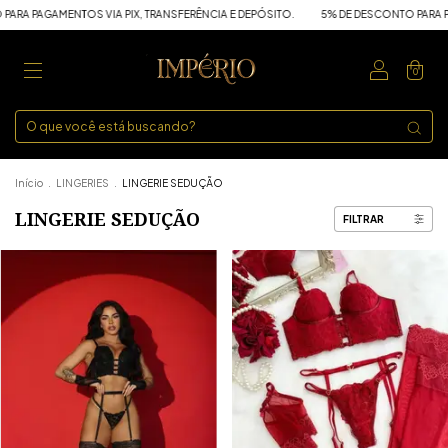
 PAGAMENTOS VIA PIX, TRANSFERÊNCIA E DEPÓSITO.
5% DE DESCONTO PARA PAGAM
0
Início
.
LINGERIES
.
LINGERIE SEDUÇÃO
LINGERIE SEDUÇÃO
FILTRAR