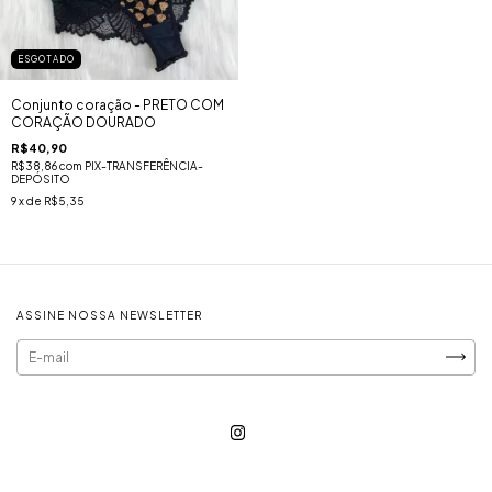
ESGOTADO
Conjunto coração - PRETO COM
CORAÇÃO DOURADO
R$40,90
R$38,86
com
PIX-TRANSFERÊNCIA-
DEPÓSITO
9
x de
R$5,35
ASSINE NOSSA NEWSLETTER