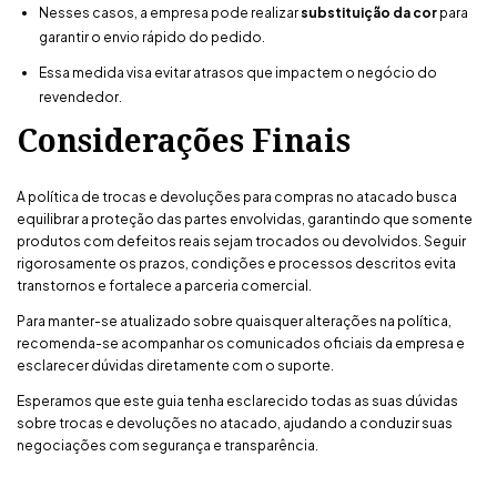
Nesses casos, a empresa pode realizar
substituição da cor
para
garantir o envio rápido do pedido.
Essa medida visa evitar atrasos que impactem o negócio do
revendedor.
Considerações Finais
A política de trocas e devoluções para compras no atacado busca
equilibrar a proteção das partes envolvidas, garantindo que somente
produtos com defeitos reais sejam trocados ou devolvidos. Seguir
rigorosamente os prazos, condições e processos descritos evita
transtornos e fortalece a parceria comercial.
Para manter-se atualizado sobre quaisquer alterações na política,
recomenda-se acompanhar os comunicados oficiais da empresa e
esclarecer dúvidas diretamente com o suporte.
Esperamos que este guia tenha esclarecido todas as suas dúvidas
sobre trocas e devoluções no atacado, ajudando a conduzir suas
negociações com segurança e transparência.