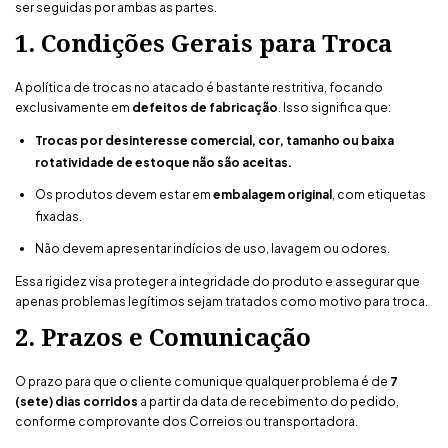
ser seguidas por ambas as partes.
1. Condições Gerais para Troca
A política de trocas no atacado é bastante restritiva, focando
exclusivamente em
defeitos de fabricação
. Isso significa que:
Trocas por desinteresse comercial, cor, tamanho ou baixa
rotatividade de estoque não são aceitas.
Os produtos devem estar em
embalagem original
, com etiquetas
fixadas.
Não devem apresentar indícios de uso, lavagem ou odores.
Essa rigidez visa proteger a integridade do produto e assegurar que
apenas problemas legítimos sejam tratados como motivo para troca.
2. Prazos e Comunicação
O prazo para que o cliente comunique qualquer problema é de
7
(sete) dias corridos
a partir da data de recebimento do pedido,
conforme comprovante dos Correios ou transportadora.