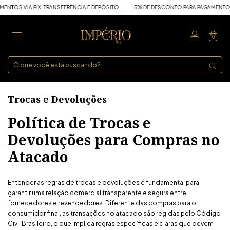
OS VIA PIX, TRANSFERÊNCIA E DEPÓSITO.
5% DE DESCONTO PARA PAGAMENTOS VIA
0
Trocas e Devoluções
Política de Trocas e
Devoluções para Compras no
Atacado
Entender as regras de trocas e devoluções é fundamental para
garantir uma relação comercial transparente e segura entre
fornecedores e revendedores. Diferente das compras para o
consumidor final, as transações no atacado são regidas pelo Código
Civil Brasileiro, o que implica regras específicas e claras que devem