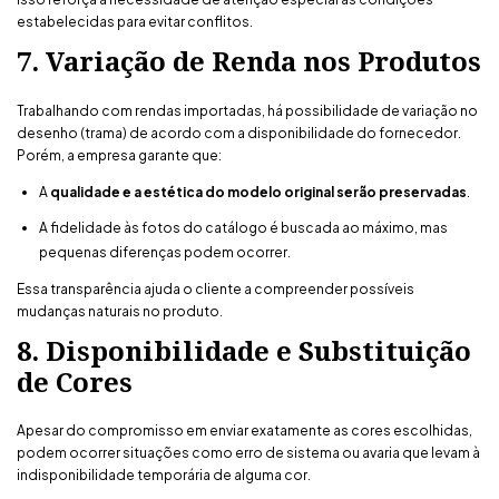
estabelecidas para evitar conflitos.
7. Variação de Renda nos Produtos
Trabalhando com rendas importadas, há possibilidade de variação no
desenho (trama) de acordo com a disponibilidade do fornecedor.
Porém, a empresa garante que:
A
qualidade e a estética do modelo original serão preservadas
.
A fidelidade às fotos do catálogo é buscada ao máximo, mas
pequenas diferenças podem ocorrer.
Essa transparência ajuda o cliente a compreender possíveis
mudanças naturais no produto.
8. Disponibilidade e Substituição
de Cores
Apesar do compromisso em enviar exatamente as cores escolhidas,
podem ocorrer situações como erro de sistema ou avaria que levam à
indisponibilidade temporária de alguma cor.