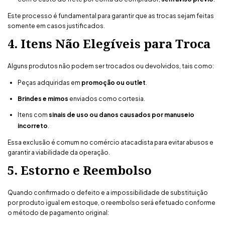
Este processo é fundamental para garantir que as trocas sejam feitas
somente em casos justificados.
4. Itens Não Elegíveis para Troca
Alguns produtos não podem ser trocados ou devolvidos, tais como:
Peças adquiridas em
promoção ou outlet
.
Brindes e mimos
enviados como cortesia.
Itens com
sinais de uso ou danos causados por manuseio
incorreto
.
Essa exclusão é comum no comércio atacadista para evitar abusos e
garantir a viabilidade da operação.
5. Estorno e Reembolso
Quando confirmado o defeito e a impossibilidade de substituição
por produto igual em estoque, o reembolso será efetuado conforme
o método de pagamento original: