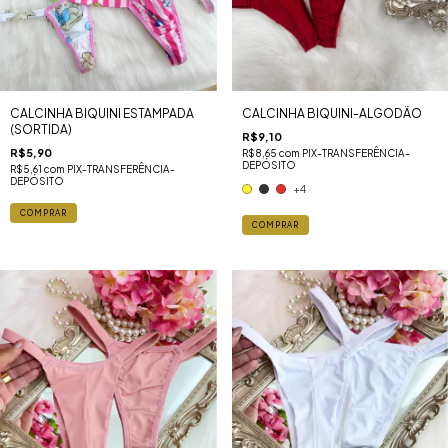
CALCINHA BIQUINI ESTAMPADA
CALCINHA BIQUINI-ALGODÃO
(SORTIDA)
R$9,10
R$5,90
R$8,65
com
PIX-TRANSFERÊNCIA-
DEPÓSITO
R$5,61
com
PIX-TRANSFERÊNCIA-
DEPÓSITO
+4
COMPRAR
COMPRAR