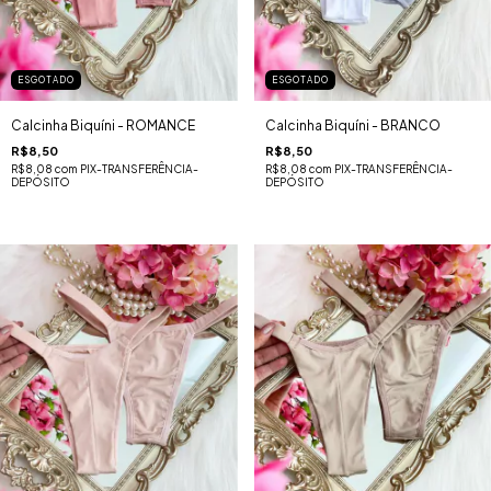
ESGOTADO
ESGOTADO
Calcinha Biquíni - ROMANCE
Calcinha Biquíni - BRANCO
R$8,50
R$8,50
R$8,08
com
PIX-TRANSFERÊNCIA-
R$8,08
com
PIX-TRANSFERÊNCIA-
DEPÓSITO
DEPÓSITO