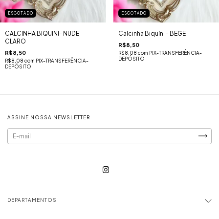
ESGOTADO
ESGOTADO
CALCINHA BIQUINI- NUDE
Calcinha Biquíni - BEGE
CLARO
R$8,50
R$8,50
R$8,08
com
PIX-TRANSFERÊNCIA-
DEPÓSITO
R$8,08
com
PIX-TRANSFERÊNCIA-
DEPÓSITO
ASSINE NOSSA NEWSLETTER
DEPARTAMENTOS