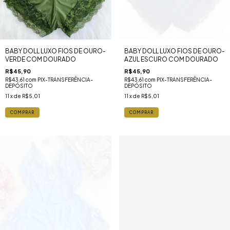
BABY DOLL LUXO FIOS DE OURO-
BABY DOLL LUXO FIOS DE OURO-
VERDE COM DOURADO
AZUL ESCURO COM DOURADO
R$45,90
R$45,90
R$43,61
com
PIX-TRANSFERÊNCIA-
R$43,61
com
PIX-TRANSFERÊNCIA-
DEPÓSITO
DEPÓSITO
11
x de
R$5,01
11
x de
R$5,01
COMPRAR
COMPRAR