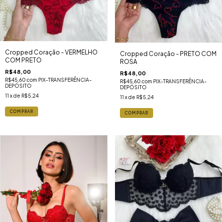
Cropped Coração - VERMELHO
Cropped Coração - PRETO COM
COM PRETO
ROSA
R$48,00
R$48,00
R$45,60
com
PIX-TRANSFERÊNCIA-
R$45,60
com
PIX-TRANSFERÊNCIA-
DEPÓSITO
DEPÓSITO
11
x de
R$5,24
11
x de
R$5,24
COMPRAR
COMPRAR