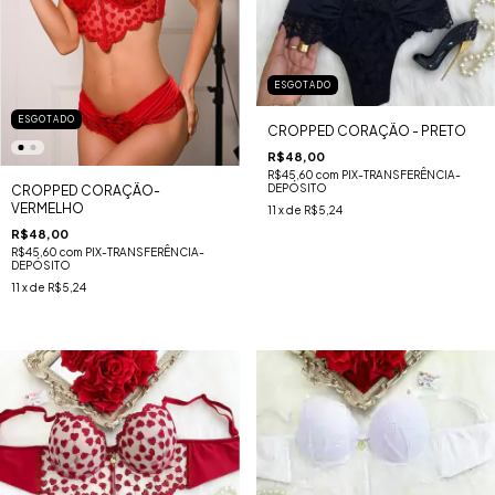
ESGOTADO
ESGOTADO
CROPPED CORAÇÃO - PRETO
R$48,00
R$45,60
com
PIX-TRANSFERÊNCIA-
DEPÓSITO
CROPPED CORAÇÃO-
VERMELHO
11
x de
R$5,24
R$48,00
R$45,60
com
PIX-TRANSFERÊNCIA-
DEPÓSITO
11
x de
R$5,24