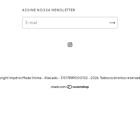
ASSINE NOSSA NEWSLETTER
right Império Moda Íntima - Atacado - 31517889000102 - 2026. Todos os direitos reservad