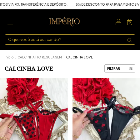
, TRANSFERÊNCIA E DEPÓSITO.
5% DE DESCONTO PARA PAGAMENTOS VIA PIX, TRAN
0
Início
.
CALCINHA FIO REGULAGEM
.
CALCINHA LOVE
CALCINHA LOVE
FILTRAR