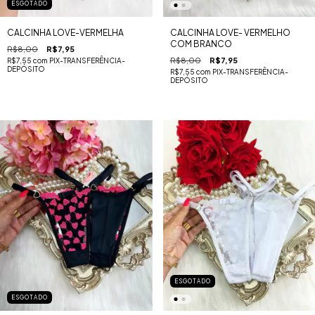
ESGOTADO
CALCINHA LOVE-VERMELHA
CALCINHA LOVE- VERMELHO
COM BRANCO
R$8,00
R$7,95
R$8,00
R$7,95
R$7,55
com
PIX-TRANSFERÊNCIA-
DEPÓSITO
R$7,55
com
PIX-TRANSFERÊNCIA-
DEPÓSITO
ESGOTADO
ESGOTADO