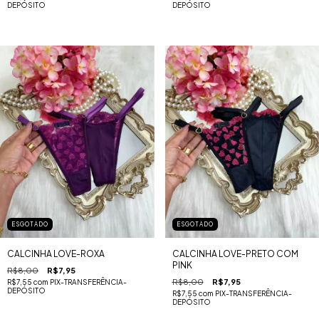
DEPÓSITO
DEPÓSITO
ESGOTADO
ESGOTADO
CALCINHA LOVE-ROXA
CALCINHA LOVE-PRETO COM
PINK
R$8,00
R$7,95
R$8,00
R$7,95
R$7,55
com
PIX-TRANSFERÊNCIA-
DEPÓSITO
R$7,55
com
PIX-TRANSFERÊNCIA-
DEPÓSITO