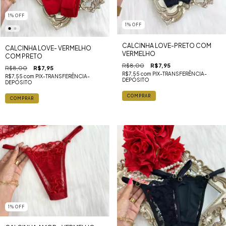
1
%
OFF
1
%
OFF
CALCINHA LOVE-PRETO COM
CALCINHA LOVE- VERMELHO
VERMELHO
COM PRETO
R$8,00
R$7,95
R$8,00
R$7,95
R$7,55
com
PIX-TRANSFERÊNCIA-
R$7,55
com
PIX-TRANSFERÊNCIA-
DEPÓSITO
DEPÓSITO
1
%
OFF