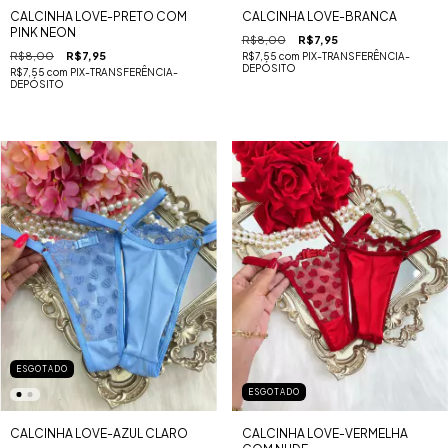
CALCINHA LOVE-PRETO COM
CALCINHA LOVE-BRANCA
PINK NEON
R$8,00
R$7,95
R$8,00
R$7,95
R$7,55
com
PIX-TRANSFERÊNCIA-
DEPÓSITO
R$7,55
com
PIX-TRANSFERÊNCIA-
DEPÓSITO
ESGOTADO
ESGOTADO
CALCINHA LOVE-AZUL CLARO
CALCINHA LOVE-VERMELHA