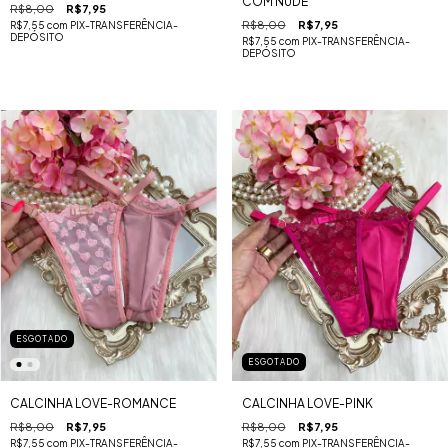
COM NUDE
R$8,00
R$7,95
R$8,00
R$7,95
R$7,55
com
PIX-TRANSFERÊNCIA-
DEPÓSITO
R$7,55
com
PIX-TRANSFERÊNCIA-
DEPÓSITO
ESGOTADO
ESGOTADO
CALCINHA LOVE-ROMANCE
CALCINHA LOVE-PINK
R$8,00
R$7,95
R$8,00
R$7,95
R$7,55
com
PIX-TRANSFERÊNCIA-
R$7,55
com
PIX-TRANSFERÊNCIA-