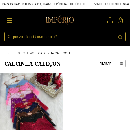
ARA PAGAMENTOS VIA PIX, TRANSFERÊNCIA E DEPÓSITO.
5% DE DESCONTO PARA PA
0
Início
.
CALCINHAS
.
CALCINHA CALEÇON
CALCINHA CALEÇON
FILTRAR