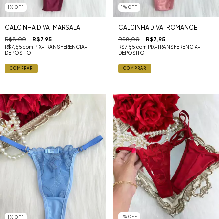
1
%
OFF
1
%
OFF
CALCINHA DIVA-MARSALA
CALCINHA DIVA-ROMANCE
R$8,00
R$7,95
R$8,00
R$7,95
R$7,55
com
PIX-TRANSFERÊNCIA-
R$7,55
com
PIX-TRANSFERÊNCIA-
DEPÓSITO
DEPÓSITO
1
%
OFF
1
%
OFF