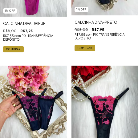
1
%
OFF
1
%
OFF
CALCINHA DIVA-PRETO
CALCINHA DIVA-JAIPUR
R$8,00
R$7,95
R$8,00
R$7,95
R$7,55
com
PIX-TRANSFERÊNCIA-
R$7,55
com
PIX-TRANSFERÊNCIA-
DEPÓSITO
DEPÓSITO