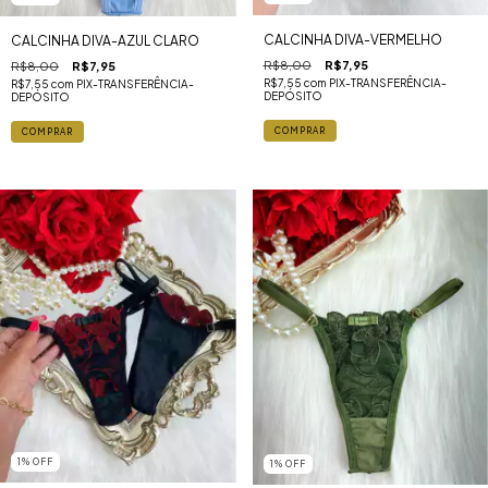
CALCINHA DIVA-VERMELHO
CALCINHA DIVA-AZUL CLARO
R$8,00
R$7,95
R$8,00
R$7,95
R$7,55
com
PIX-TRANSFERÊNCIA-
R$7,55
com
PIX-TRANSFERÊNCIA-
DEPÓSITO
DEPÓSITO
1
%
OFF
1
%
OFF