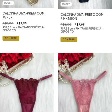
1
%
OFF
1
%
OFF
CALCINHA DIVA-PRETA COM
CALCINHA DIVA-PRETO COM
JAIPUR
PINK NEON
R$8,00
R$7,95
R$8,00
R$7,95
R$7,55
com
PIX-TRANSFERÊNCIA-
R$7,55
com
PIX-TRANSFERÊNCIA-
DEPÓSITO
DEPÓSITO