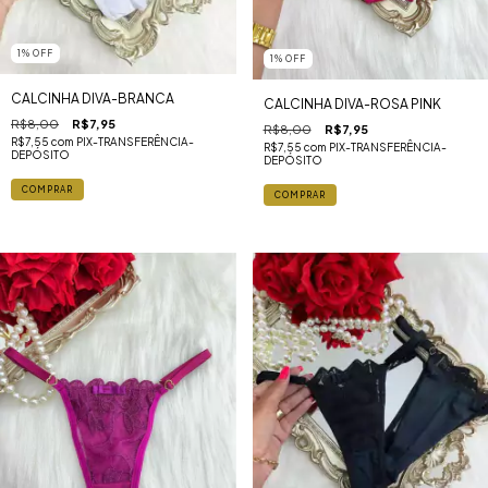
1
%
OFF
1
%
OFF
CALCINHA DIVA-BRANCA
CALCINHA DIVA-ROSA PINK
R$8,00
R$7,95
R$8,00
R$7,95
R$7,55
com
PIX-TRANSFERÊNCIA-
R$7,55
com
PIX-TRANSFERÊNCIA-
DEPÓSITO
DEPÓSITO