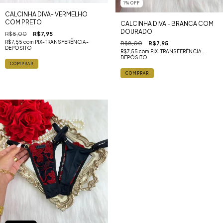
1
%
OFF
CALCINHA DIVA- VERMELHO
COM PRETO
CALCINHA DIVA - BRANCA COM
DOURADO
R$8,00
R$7,95
R$7,55
com
PIX-TRANSFERÊNCIA-
R$8,00
R$7,95
DEPÓSITO
R$7,55
com
PIX-TRANSFERÊNCIA-
DEPÓSITO