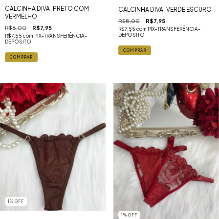
CALCINHA DIVA-PRETO COM
CALCINHA DIVA-VERDE ESCURO
VERMELHO
R$8,00
R$7,95
R$8,00
R$7,95
R$7,55
com
PIX-TRANSFERÊNCIA-
DEPÓSITO
R$7,55
com
PIX-TRANSFERÊNCIA-
DEPÓSITO
1
%
OFF
1
%
OFF