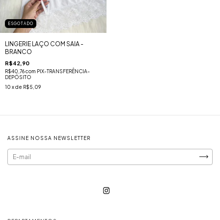
ESGOTADO
LINGERIE LAÇO COM SAIA -
BRANCO
R$42,90
R$40,76
com
PIX-TRANSFERÊNCIA-
DEPÓSITO
10
x de
R$5,09
ASSINE NOSSA NEWSLETTER