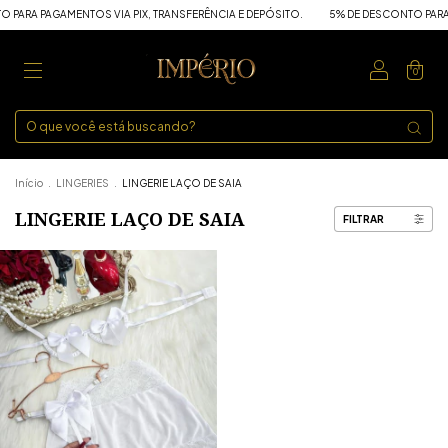
PARA PAGAMENTOS VIA PIX, TRANSFERÊNCIA E DEPÓSITO.
5% DE DESCONTO PARA P
0
Início
.
LINGERIES
.
LINGERIE LAÇO DE SAIA
LINGERIE LAÇO DE SAIA
FILTRAR