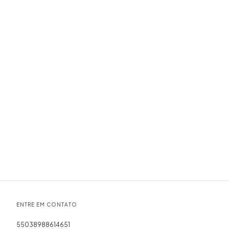
ENTRE EM CONTATO
55038988614651