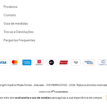
Produtos
Contato
Guia de medidas
Trocas e Devoluções
Perguntas Frequentes
right Império Moda Íntima - Atacado - 31517889000102 - 2026. Todos os direitos reservad
or este site
você aceita o uso de cookies
para agilizar a sua experiência de compra.