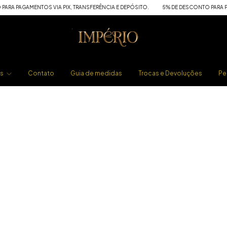
A PAGAMENTOS VIA PIX, TRANSFERÊNCIA E DEPÓSITO.
5% DE DESCONTO PARA PAGA
os
Contato
Guia de medidas
Trocas e Devoluções
Pe