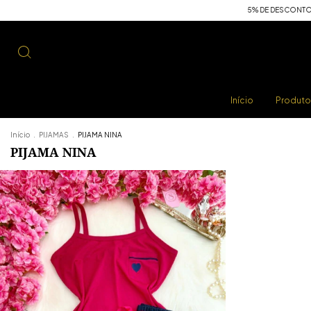
5% DE DESCONTO PAR
Início
Produt
Início
.
PIJAMAS
.
PIJAMA NINA
PIJAMA NINA