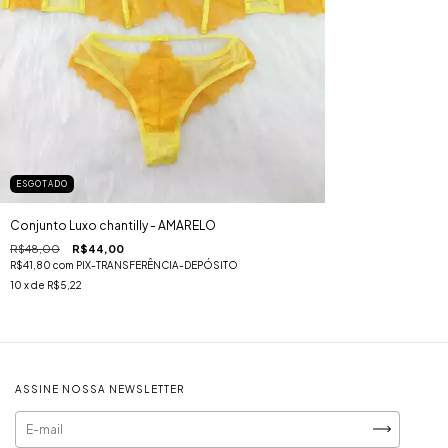
ESGOTADO
Conjunto Luxo chantilly - AMARELO
R$48,00
R$44,00
R$41,80
com
PIX-TRANSFERÊNCIA-DEPÓSITO
10
x de
R$5,22
ASSINE NOSSA NEWSLETTER