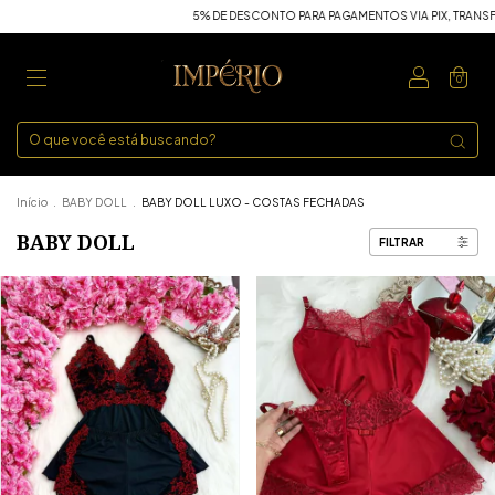
5% DE DESCONTO PARA PAGAMENTOS VIA PIX, TRANSFERÊNCI
0
Início
.
BABY DOLL
.
BABY DOLL LUXO - COSTAS FECHADAS
BABY DOLL
FILTRAR