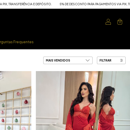
A E DEPÓSITO.
5% DE DESCONTO PARA PAGAMENTOS VIA PIX, TRANSFERÊNCIA E DE
0
rguntas Frequentes
FILTRAR