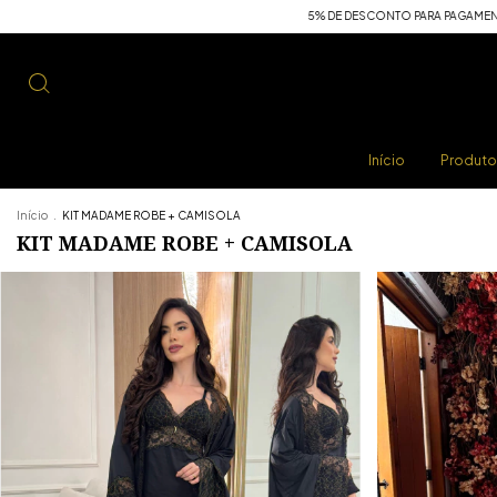
5% DE DESCONTO PARA PAGAMENTOS VIA PIX, TRANSF
Início
Produt
Início
.
KIT MADAME ROBE + CAMISOLA
KIT MADAME ROBE + CAMISOLA