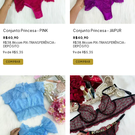
Conjunto Princesa - PINK
Conjunto Princesa - JAIPUR
R$40,90
R$40,90
R$38,86
com
PIX-TRANSFERÊNCIA-
R$38,86
com
PIX-TRANSFERÊNCIA-
DEPÓSITO
DEPÓSITO
9
x de
R$5,35
9
x de
R$5,35
COMPRAR
COMPRAR