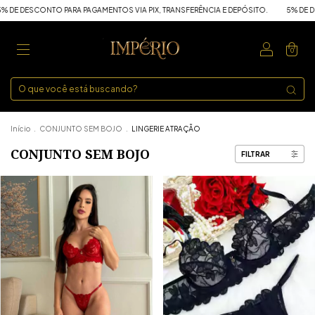
TOS VIA PIX, TRANSFERÊNCIA E DEPÓSITO.
5% DE DESCONTO PARA PAGAMENTOS VI
0
Início
.
CONJUNTO SEM BOJO
.
LINGERIE ATRAÇÃO
CONJUNTO SEM BOJO
FILTRAR